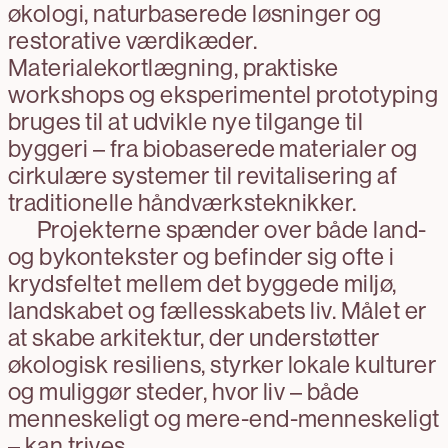
økologi, naturbaserede løsninger og
restorative værdikæder.
Materialekortlægning, praktiske
workshops og eksperimentel prototyping
bruges til at udvikle nye tilgange til
byggeri – fra biobaserede materialer og
cirkulære systemer til revitalisering af
traditionelle håndværksteknikker.
Projekterne spænder over både land-
og bykontekster og befinder sig ofte i
krydsfeltet mellem det byggede miljø,
landskabet og fællesskabets liv. Målet er
at skabe arkitektur, der understøtter
økologisk resiliens, styrker lokale kulturer
og muliggør steder, hvor liv – både
menneskeligt og mere-end-menneskeligt
– kan trives.