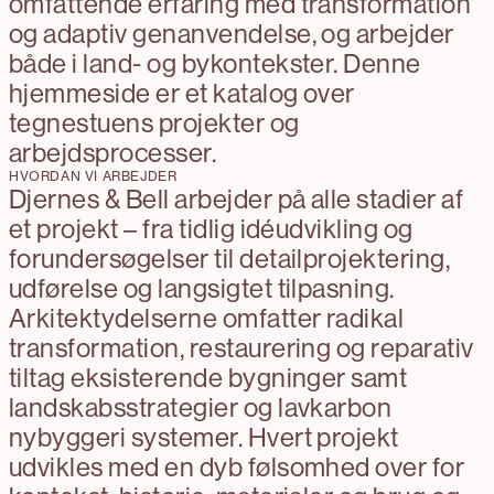
omfattende erfaring med transformation
og adaptiv genanvendelse, og arbejder
både i land- og bykontekster. Denne
hjemmeside er et katalog over
tegnestuens projekter og
arbejdsprocesser.
HVORDAN VI ARBEJDER
Djernes & Bell arbejder på alle stadier af
et projekt – fra tidlig idéudvikling og
forundersøgelser til detailprojektering,
udførelse og langsigtet tilpasning.
Arkitektydelserne omfatter radikal
transformation, restaurering og reparativ
tiltag eksisterende bygninger samt
landskabsstrategier og lavkarbon
nybyggeri systemer. Hvert projekt
udvikles med en dyb følsomhed over for