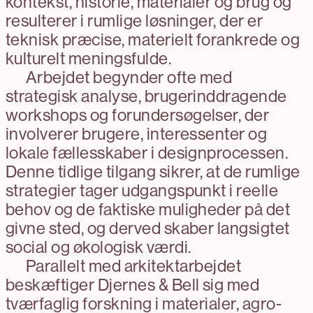
kontekst, historie, materialer og brug og
resulterer i rumlige løsninger, der er
teknisk præcise, materielt forankrede og
kulturelt meningsfulde.
Arbejdet begynder ofte med
strategisk analyse, brugerinddragende
workshops og forundersøgelser, der
involverer brugere, interessenter og
lokale fællesskaber i designprocessen.
Denne tidlige tilgang sikrer, at de rumlige
strategier tager udgangspunkt i reelle
behov og de faktiske muligheder på det
givne sted, og derved skaber langsigtet
social og økologisk værdi.
Parallelt med arkitektarbejdet
beskæftiger Djernes & Bell sig med
tværfaglig forskning i materialer, agro-