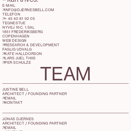
E-MAIL
INFO@DJERNESBELL.COM
TELEFON
+ 45 40 81 92 05
TEGNESTUE
NYVEJ 16C, 1.SAL
1851 FREDERIKSBERG
COPENHAGEN
WEB DESIGN
RESEARCH & DEVELOPMENT
FAGLIG UDVALG
KATE HALLDORSON
LARS JUEL THIIS
PER SCHULZE
TEAM
JUSTINE BELL
ARCHITECT / FOUNDING PARTNER
EMAIL
KONTAKT
JONAS DJERNES
ARCHITECT / FOUNDING PARTNER
EMAIL