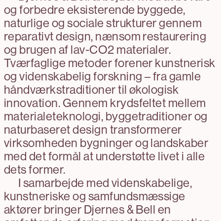
og forbedre eksisterende byggede,
naturlige og sociale strukturer gennem
reparativt design, nænsom restaurering
og brugen af lav-CO2 materialer.
Tværfaglige metoder forener kunstnerisk
og videnskabelig forskning – fra gamle
håndværkstraditioner til økologisk
innovation. Gennem krydsfeltet mellem
materialeteknologi, byggetraditioner og
naturbaseret design transformerer
virksomheden bygninger og landskaber
med det formål at understøtte livet i alle
dets former.
I samarbejde med videnskabelige,
kunstneriske og samfundsmæssige
aktører bringer Djernes & Bell en