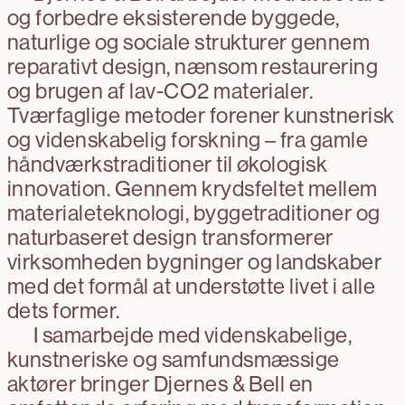
og forbedre eksisterende byggede,
naturlige og sociale strukturer gennem
reparativt design, nænsom restaurering
og brugen af lav-CO2 materialer.
Tværfaglige metoder forener kunstnerisk
og videnskabelig forskning – fra gamle
håndværkstraditioner til økologisk
innovation. Gennem krydsfeltet mellem
materialeteknologi, byggetraditioner og
naturbaseret design transformerer
virksomheden bygninger og landskaber
med det formål at understøtte livet i alle
dets former.
I samarbejde med videnskabelige,
kunstneriske og samfundsmæssige
aktører bringer Djernes & Bell en