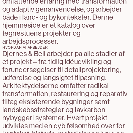
omfattende erfaring med transformation
og adaptiv genanvendelse, og arbejder
både i land- og bykontekster. Denne
hjemmeside er et katalog over
tegnestuens projekter og
arbejdsprocesser.
HVORDAN VI ARBEJDER
Djernes & Bell arbejder på alle stadier af
et projekt – fra tidlig idéudvikling og
forundersøgelser til detailprojektering,
udførelse og langsigtet tilpasning.
Arkitektydelserne omfatter radikal
transformation, restaurering og reparativ
tiltag eksisterende bygninger samt
landskabsstrategier og lavkarbon
nybyggeri systemer. Hvert projekt
udvikles med en dyb følsomhed over for