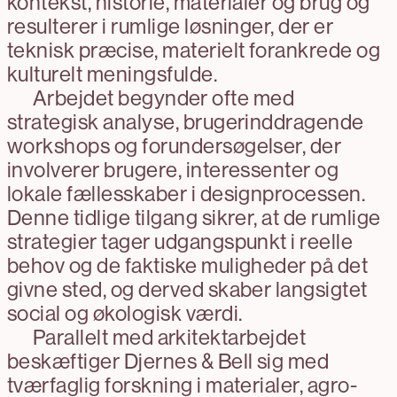
kontekst, historie, materialer og brug og
resulterer i rumlige løsninger, der er
teknisk præcise, materielt forankrede og
kulturelt meningsfulde.
Arbejdet begynder ofte med
strategisk analyse, brugerinddragende
workshops og forundersøgelser, der
involverer brugere, interessenter og
lokale fællesskaber i designprocessen.
Denne tidlige tilgang sikrer, at de rumlige
strategier tager udgangspunkt i reelle
behov og de faktiske muligheder på det
givne sted, og derved skaber langsigtet
social og økologisk værdi.
Parallelt med arkitektarbejdet
beskæftiger Djernes & Bell sig med
tværfaglig forskning i materialer, agro-