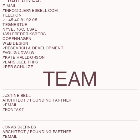
E-MAIL
INFO@DJERNESBELL.COM
TELEFON
+ 45 40 81 92 05
TEGNESTUE
NYVEJ 16C, 1.SAL
1851 FREDERIKSBERG
COPENHAGEN
WEB DESIGN
RESEARCH & DEVELOPMENT
FAGLIG UDVALG
KATE HALLDORSON
LARS JUEL THIIS
PER SCHULZE
TEAM
JUSTINE BELL
ARCHITECT / FOUNDING PARTNER
EMAIL
KONTAKT
JONAS DJERNES
ARCHITECT / FOUNDING PARTNER
EMAIL