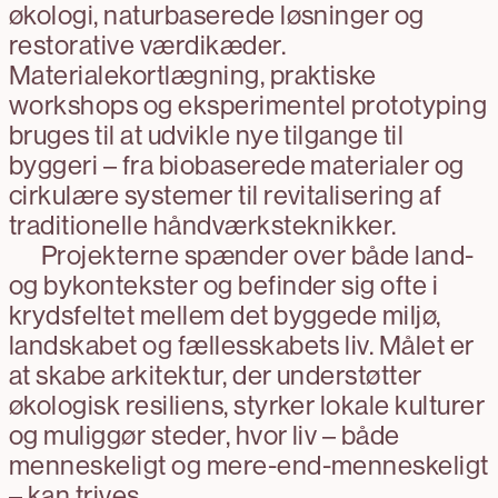
økologi, naturbaserede løsninger og
restorative værdikæder.
Materialekortlægning, praktiske
workshops og eksperimentel prototyping
bruges til at udvikle nye tilgange til
byggeri – fra biobaserede materialer og
cirkulære systemer til revitalisering af
traditionelle håndværksteknikker.
Projekterne spænder over både land-
og bykontekster og befinder sig ofte i
krydsfeltet mellem det byggede miljø,
landskabet og fællesskabets liv. Målet er
at skabe arkitektur, der understøtter
økologisk resiliens, styrker lokale kulturer
og muliggør steder, hvor liv – både
menneskeligt og mere-end-menneskeligt
– kan trives.